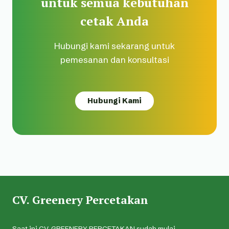
untuk semua kebutuhan
cetak Anda
Hubungi kami sekarang untuk
pemesanan dan konsultasi
Hubungi Kami
CV. Greenery Percetakan
Saat ini CV. GREENERY PERCETAKAN sudah mulai