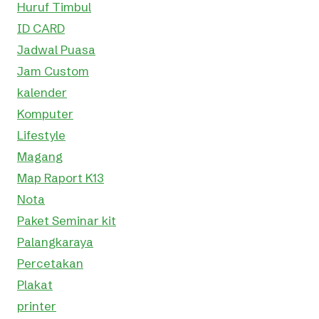
Huruf Timbul
ID CARD
Jadwal Puasa
Jam Custom
kalender
Komputer
Lifestyle
Magang
Map Raport K13
Nota
Paket Seminar kit
Palangkaraya
Percetakan
Plakat
printer