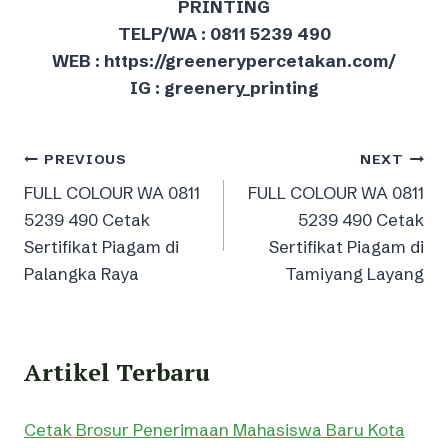
PRINTING
TELP/WA : 0811 5239 490
WEB : https://greenerypercetakan.com/
IG : greenery_printing
Post
PREVIOUS
NEXT
FULL COLOUR WA 0811
FULL COLOUR WA 0811
navigation
5239 490 Cetak
5239 490 Cetak
Sertifikat Piagam di
Sertifikat Piagam di
Palangka Raya
Tamiyang Layang
Artikel Terbaru
Cetak Brosur Penerimaan Mahasiswa Baru Kota