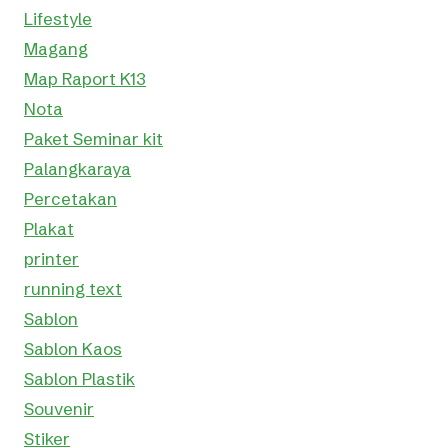
Lifestyle
Magang
Map Raport K13
Nota
Paket Seminar kit
Palangkaraya
Percetakan
Plakat
printer
running text
Sablon
Sablon Kaos
Sablon Plastik
Souvenir
Stiker