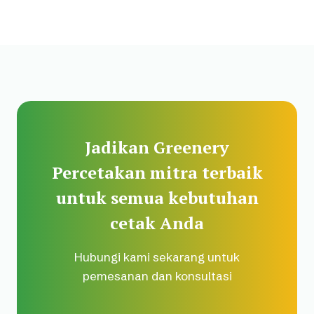
Jadikan Greenery
Percetakan mitra terbaik
untuk semua kebutuhan
cetak Anda
Hubungi kami sekarang untuk
pemesanan dan konsultasi