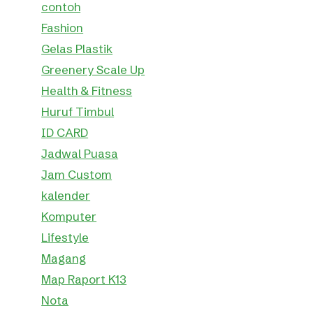
contoh
Fashion
Gelas Plastik
Greenery Scale Up
Health & Fitness
Huruf Timbul
ID CARD
Jadwal Puasa
Jam Custom
kalender
Komputer
Lifestyle
Magang
Map Raport K13
Nota