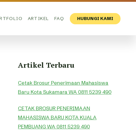
RTFOLIO
ARTIKEL
FAQ
HUBUNGI KAMI
Artikel Terbaru
Cetak Brosur Penerimaan Mahasiswa
Baru Kota Sukamara WA 0811 5239 490
CETAK BROSUR PENERIMAAN
MAHASISWA BARU KOTA KUALA
PEMBUANG WA 0811 5239 490