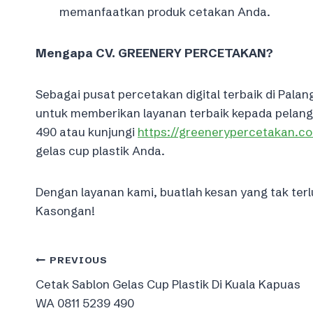
memanfaatkan produk cetakan Anda.
Mengapa CV. GREENERY PERCETAKAN?
Sebagai pusat percetakan digital terbaik di Pa
untuk memberikan layanan terbaik kepada pelang
490 atau kunjungi
https://greenerypercetakan.c
gelas cup plastik Anda.
Dengan layanan kami, buatlah kesan yang tak ter
Kasongan!
Post
PREVIOUS
Cetak Sablon Gelas Cup Plastik Di Kuala Kapuas
navigation
WA 0811 5239 490