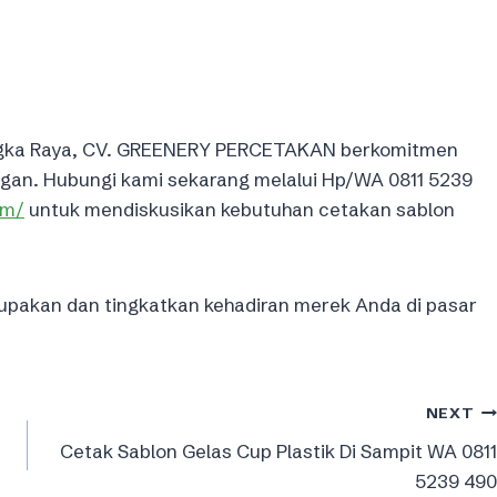
langka Raya, CV. GREENERY PERCETAKAN berkomitmen
gan. Hubungi kami sekarang melalui Hp/WA 0811 5239
om/
untuk mendiskusikan kebutuhan cetakan sablon
lupakan dan tingkatkan kehadiran merek Anda di pasar
NEXT
Cetak Sablon Gelas Cup Plastik Di Sampit WA 0811
5239 490