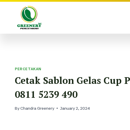
Skip
to
content
PERCETAKAN
Cetak Sablon Gelas Cup 
0811 5239 490
By
Chandra Greenery
January 2, 2024