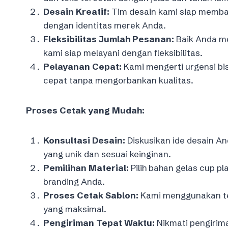
Desain Kreatif:
Tim desain kami siap memba
dengan identitas merek Anda.
Fleksibilitas Jumlah Pesanan:
Baik Anda me
kami siap melayani dengan fleksibilitas.
Pelayanan Cepat:
Kami mengerti urgensi bi
cepat tanpa mengorbankan kualitas.
Proses Cetak yang Mudah:
Konsultasi Desain:
Diskusikan ide desain A
yang unik dan sesuai keinginan.
Pemilihan Material:
Pilih bahan gelas cup p
branding Anda.
Proses Cetak Sablon:
Kami menggunakan tek
yang maksimal.
Pengiriman Tepat Waktu:
Nikmati pengirim