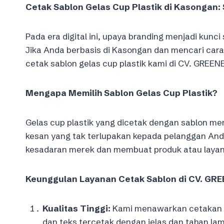
Cetak Sablon Gelas Cup Plastik di Kasongan: 
Pada era digital ini, upaya branding menjadi kun
Jika Anda berbasis di Kasongan dan mencari car
cetak sablon gelas cup plastik kami di CV. GREE
Mengapa Memilih Sablon Gelas Cup Plastik?
Gelas cup plastik yang dicetak dengan sablon me
kesan yang tak terlupakan kepada pelanggan And
kesadaran merek dan membuat produk atau layan
Keunggulan Layanan Cetak Sablon di CV. G
Kualitas Tinggi:
Kami menawarkan cetakan s
dan teks tercetak dengan jelas dan tahan la