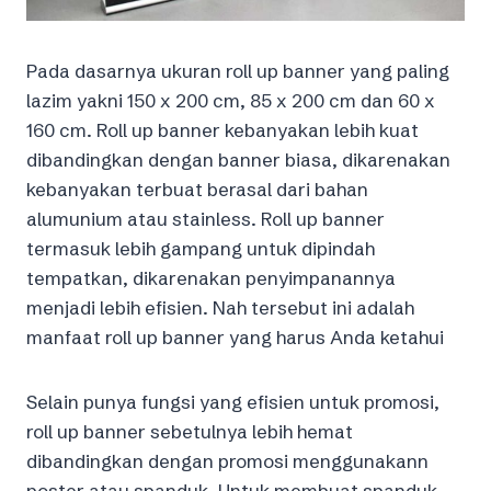
Pada dasarnya ukuran roll up banner yang paling
lazim yakni 150 x 200 cm, 85 x 200 cm dan 60 x
160 cm. Roll up banner kebanyakan lebih kuat
dibandingkan dengan banner biasa, dikarenakan
kebanyakan terbuat berasal dari bahan
alumunium atau stainless. Roll up banner
termasuk lebih gampang untuk dipindah
tempatkan, dikarenakan penyimpanannya
menjadi lebih efisien. Nah tersebut ini adalah
manfaat roll up banner yang harus Anda ketahui
Selain punya fungsi yang efisien untuk promosi,
roll up banner sebetulnya lebih hemat
dibandingkan dengan promosi menggunakann
poster atau spanduk. Untuk membuat spanduk