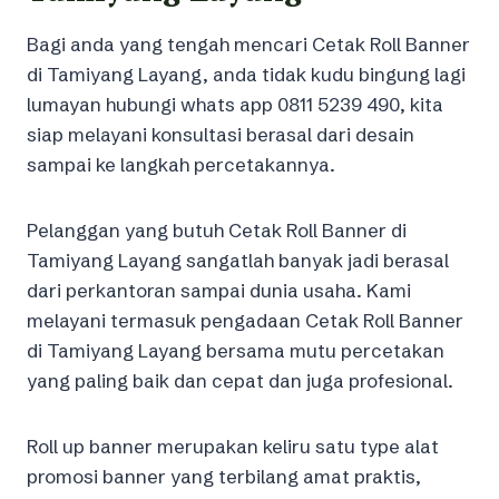
Bagi anda yang tengah mencari Cetak Roll Banner
di Tamiyang Layang, anda tidak kudu bingung lagi
lumayan hubungi whats app 0811 5239 490, kita
siap melayani konsultasi berasal dari desain
sampai ke langkah percetakannya.
Pelanggan yang butuh Cetak Roll Banner di
Tamiyang Layang sangatlah banyak jadi berasal
dari perkantoran sampai dunia usaha. Kami
melayani termasuk pengadaan Cetak Roll Banner
di Tamiyang Layang bersama mutu percetakan
yang paling baik dan cepat dan juga profesional.
Roll up banner merupakan keliru satu type alat
promosi banner yang terbilang amat praktis,