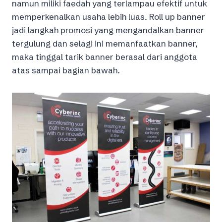
namun miliki faedah yang terlampau efektif untuk
memperkenalkan usaha lebih luas. Roll up banner
jadi langkah promosi yang mengandalkan banner
tergulung dan selagi ini memanfaatkan banner,
maka tinggal tarik banner berasal dari anggota
atas sampai bagian bawah.