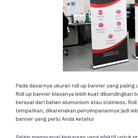
Pada dasarnya ukuran roll up banner yang paling 
Roll up banner biasanya lebih kuat dibandingka
berasal dari bahan alumunium atau stainless. Roll
tempatkan, dikarenakan penyimpanannya jadi lebih 
banner yang perlu Anda ketahui
Selain mempunyai kegunaan yang efektif untuk prom