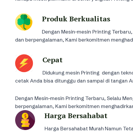
Produk Berkualitas
Dengan Mesin-mesin Printing Terbaru, 
dan berpengalaman, Kami berkomitmen menghadirk
Cepat
Didukung mesin Printing dengan tekno
cetak Anda bisa ditunggu dan sampai di tangan A
Dengan Mesin-mesin Printing Terbaru, Selalu Meng
berpengalaman, Kami berkomitmen menghadirkan k
Harga Bersahabat
Harga Bersahabat Murah Namun Tetap