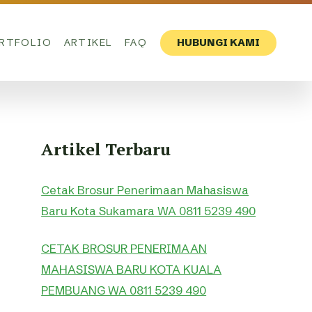
RTFOLIO
ARTIKEL
FAQ
HUBUNGI KAMI
Artikel Terbaru
Cetak Brosur Penerimaan Mahasiswa
Baru Kota Sukamara WA 0811 5239 490
CETAK BROSUR PENERIMAAN
MAHASISWA BARU KOTA KUALA
PEMBUANG WA 0811 5239 490