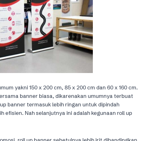
umum yakni 150 x 200 cm, 85 x 200 cm dan 60 x 160 cm.
n bersama banner biasa, dikarenakan umumnya terbuat
 up banner termasuk lebih ringan untuk dipindah
efisien. Nah selanjutnya ini adalah kegunaan roll up
osi, roll up banner sebetulnya lebih irit dibandingkan