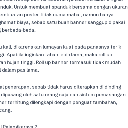
anduk. Untuk membuat spanduk bersama dengan ukuran
k pembuatan poster tidak cuma mahal, namun hanya
ghemat biaya, sebab satu buah banner sanggup dipakai
g berbeda-beda.
tu kali, dikarenakan lumayan kuat pada panasnya terik
i. Apabila inginkan tahan lebih lama, maka roll up
ah hujan tinggi. Roll up banner termasuk tidak mudah
l dalam pas lama.
 penerapan, sebab tidak harus diterapkan di dinding
t dipasang oleh satu orang saja dan sistem pemasangan
anner terhitung dilengkapi dengan penguat tambahan,
cang.
di Palangkaraya ?