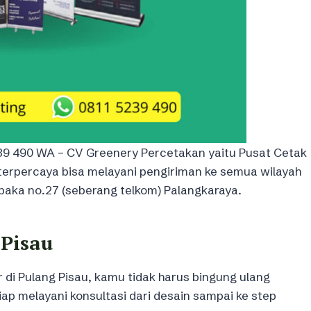
39 490 WA – CV Greenery Percetakan yaitu Pusat Cetak
 terpercaya bisa melayani pengiriman ke semua wilayah
mpaka no.27 (seberang telkom) Palangkaraya.
 Pisau
 di Pulang Pisau, kamu tidak harus bingung ulang
ap melayani konsultasi dari desain sampai ke step