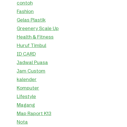
contoh
Fashion
Gelas Plastik
Greenery Scale Up
Health & Fitness
Huruf Timbul
ID CARD
Jadwal Puasa
Jam Custom
kalender
Komputer
Lifestyle
Magang
Map Raport K13
Nota