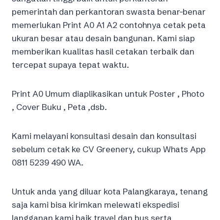
pemerintah dan perkantoran swasta benar-benar
memerlukan Print A0 A1 A2 contohnya cetak peta
ukuran besar atau desain bangunan. Kami siap
memberikan kualitas hasil cetakan terbaik dan
tercepat supaya tepat waktu.
Print A0 Umum diaplikasikan untuk Poster , Photo
, Cover Buku , Peta ,dsb.
Kami melayani konsultasi desain dan konsultasi
sebelum cetak ke CV Greenery, cukup Whats App
0811 5239 490 WA.
Untuk anda yang diluar kota Palangkaraya, tenang
saja kami bisa kirimkan melewati ekspedisi
langganan kami baik travel dan bus serta