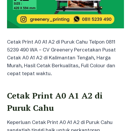
Cetak Print A0 A1 A2 di Puruk Cahu Telpon 0811
5239 490 WA – CV Greenery Percetakan Pusat
Cetak A0 A1 A2 di Kalimantan Tengah, Harga
Murah, Hasil Cetak Berkualitas, Full Colour dan
cepat tepat waktu.
Cetak Print A0 A1 A2 di
Puruk Cahu
Keperluan Cetak Print A0 A1 A2 di Puruk Cahu
sangatlah tinggi baik untuk perkantoran