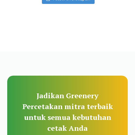
Jadikan Greenery
Percetakan mitra terbaik
untuk semua kebutuhan
cetak Anda