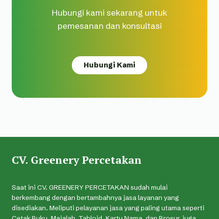
Hubungi kami sekarang untuk
pemesanan dan konsultasi
Hubungi Kami
CV. Greenery Percetakan
Saat ini CV. GREENERY PERCETAKAN sudah mulai
berkembang dengan bertambahnya jasa layanan yang
disediakan. Meliputi pelayanan jasa yang paling utama seperti
Cetak Buku, Majalah, Tabloid, Kartu Nama, dan Brosur, juga