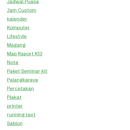
Jadwal Puasa
Jam Custom
kalender
Komputer
Lifestyle
Magang
Map Raport K13
Nota
Paket Seminar kit
Palangkaraya
Percetakan
Plakat
printer
running text
Sablon