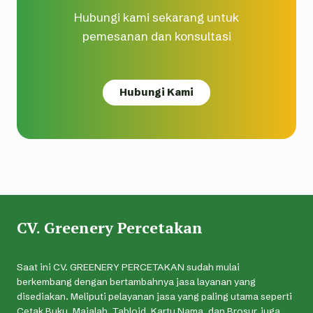
Hubungi kami sekarang untuk
pemesanan dan konsultasi
Hubungi Kami
CV. Greenery Percetakan
Saat ini CV. GREENERY PERCETAKAN sudah mulai
berkembang dengan bertambahnya jasa layanan yang
disediakan. Meliputi pelayanan jasa yang paling utama seperti
Cetak Buku, Majalah, Tabloid, Kartu Nama, dan Brosur, juga