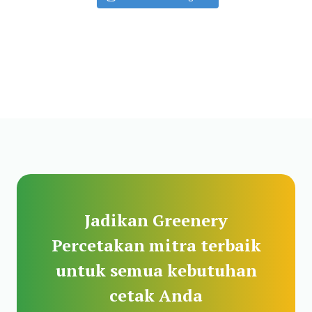
Jadikan Greenery
Percetakan mitra terbaik
untuk semua kebutuhan
cetak Anda