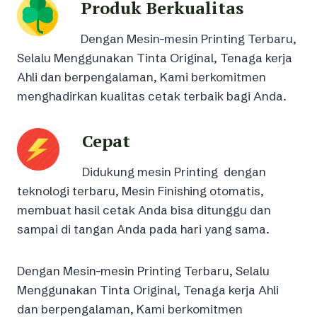
Produk Berkualitas
Dengan Mesin-mesin Printing Terbaru,
Selalu Menggunakan Tinta Original, Tenaga kerja
Ahli dan berpengalaman, Kami berkomitmen
menghadirkan kualitas cetak terbaik bagi Anda.
Cepat
Didukung mesin Printing dengan
teknologi terbaru, Mesin Finishing otomatis,
membuat hasil cetak Anda bisa ditunggu dan
sampai di tangan Anda pada hari yang sama.
Dengan Mesin-mesin Printing Terbaru, Selalu
Menggunakan Tinta Original, Tenaga kerja Ahli
dan berpengalaman, Kami berkomitmen