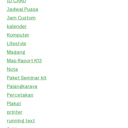
ID CARD
Jadwal Puasa
Jam Custom
kalender
Komputer
Lifestyle
Magang
Map Raport K13
Nota
Paket Seminar kit
Palangkaraya
Percetakan
Plakat
printer
running text