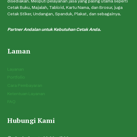
disediakan. Meliputi pelayanan jasa yang paling utama seperti
Cetak Buku, Majalah, Tabloid, Kartu Nama, dan Brosur, juga
Cetak Stiker, Undangan, Spanduk, Plakat, dan sebagainya.
Partner Andalan untuk Kebutuhan Cetak Anda.
Laman
Layanan
Portfolio
Cara Pembayaran
Ketentuan Layanan
FAQ
Hubungi Kami