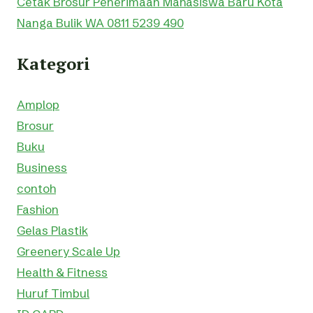
Cetak Brosur Penerimaan Mahasiswa Baru Kota
Nanga Bulik WA 0811 5239 490
Kategori
Amplop
Brosur
Buku
Business
contoh
Fashion
Gelas Plastik
Greenery Scale Up
Health & Fitness
Huruf Timbul