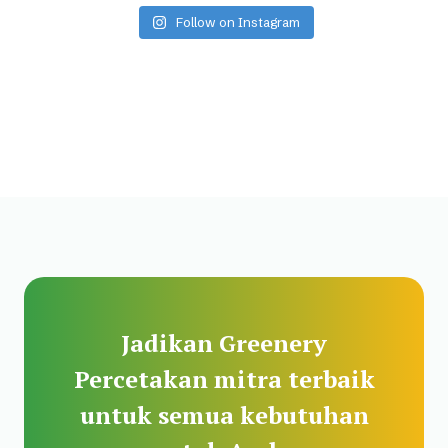
Follow on Instagram
Jadikan Greenery
Percetakan mitra terbaik
untuk semua kebutuhan