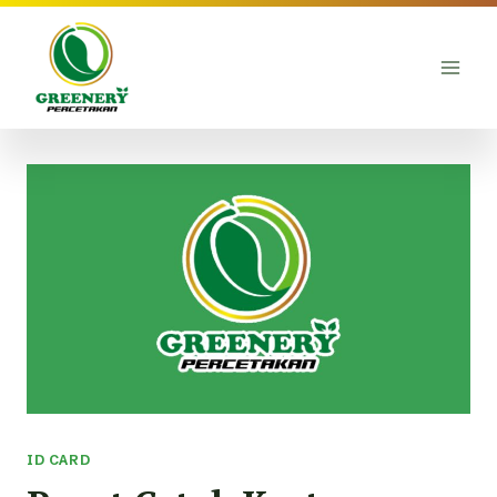
Skip
to
content
ID CARD