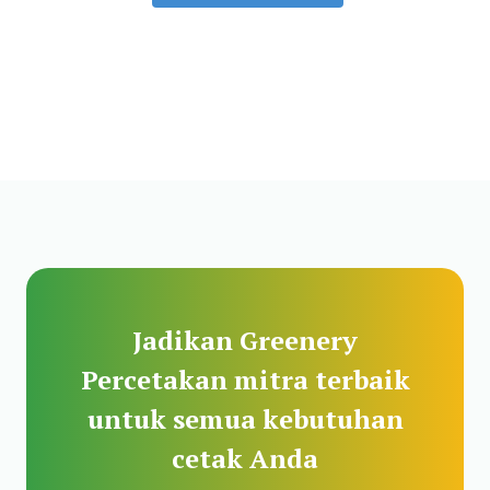
Jadikan Greenery
Percetakan mitra terbaik
untuk semua kebutuhan
cetak Anda