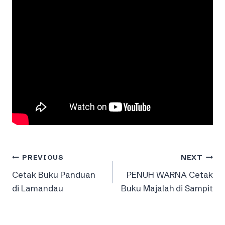
Post
PREVIOUS
NEXT
Cetak Buku Panduan
PENUH WARNA Cetak
navigation
di Lamandau
Buku Majalah di Sampit