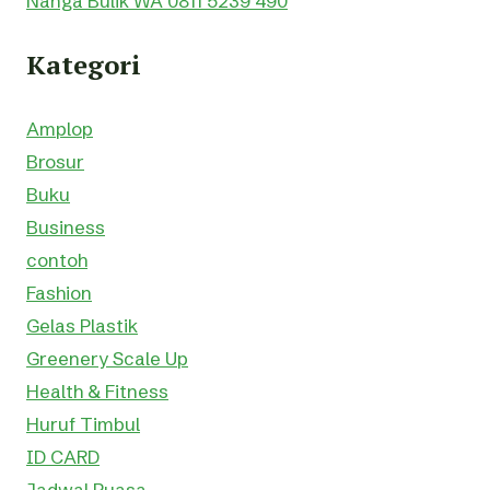
Nanga Bulik WA 0811 5239 490
Kategori
Amplop
Brosur
Buku
Business
contoh
Fashion
Gelas Plastik
Greenery Scale Up
Health & Fitness
Huruf Timbul
ID CARD
Jadwal Puasa