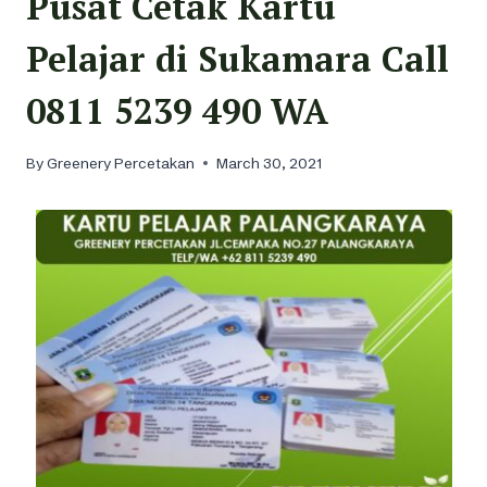
Pusat Cetak Kartu
Pelajar di Sukamara Call
0811 5239 490 WA
By
Greenery Percetakan
March 30, 2021