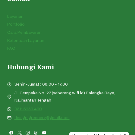
Layanan
Portfolio
Cara Pembayaran
Ketentuan Layanan
FAQ
Hubungi Kami
Senin-Jumat : 08.00 - 17:00
Jl. Cempaka No. 27 (seberang wifi id) Palangka Raya,
Kalimantan Tengah
0811 5239 490
design.greenery@gmail.com