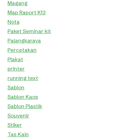
Magang
Map Raport K13
Nota
Paket Seminar kit
Palangkaraya
Percetakan
Plakat
printer
running text
Sablon
Sablon Kaos
Sablon Plastik
Souvenir
Stiker
Tas Kain