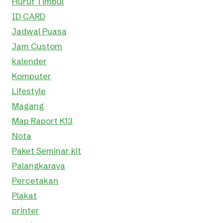
Huruf Timbul
ID CARD
Jadwal Puasa
Jam Custom
kalender
Komputer
Lifestyle
Magang
Map Raport K13
Nota
Paket Seminar kit
Palangkaraya
Percetakan
Plakat
printer