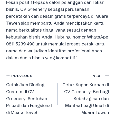
kesan positif kepada calon pelanggan dan rekan
bisnis. CV Greenery sebagai perusahaan
percetakan dan desain grafis terpercaya di Muara
Teweh siap membantu Anda menciptakan kartu
nama berkualitas tinggi yang sesuai dengan
kebutuhan bisnis Anda. Hubungi nomor WhatsApp
0811 5239 490 untuk memulai proses cetak kartu
nama dan wujudkan identitas profesional Anda
dalam dunia bisnis yang kompetitif.
Post
PREVIOUS
NEXT
Cetak Jam Dinding
Cetak Kupon Kurban di
navigation
Custom di CV
CV Greenery: Berbagi
Greenery: Sentuhan
Kebahagiaan dan
Pribadi dan Fungsional
Manfaat bagi Umat di
di Muara Teweh
Muara Teweh