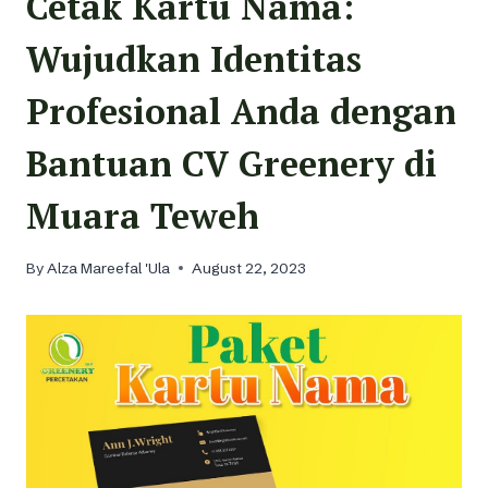
Cetak Kartu Nama:
Wujudkan Identitas
Profesional Anda dengan
Bantuan CV Greenery di
Muara Teweh
By
Alza Mareefal 'Ula
August 22, 2023