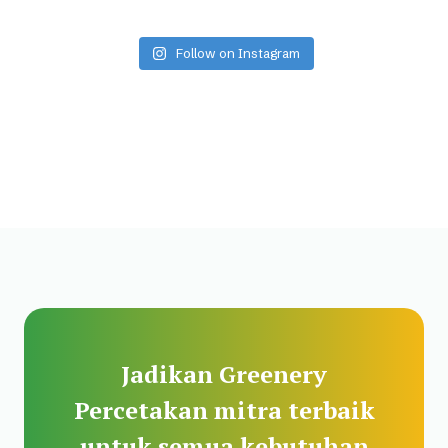
Follow on Instagram
Jadikan Greenery
Percetakan mitra terbaik
untuk semua kebutuhan