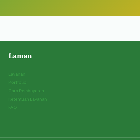
Laman
Layanan
Portfolio
Cara Pembayaran
Ketentuan Layanan
FAQ