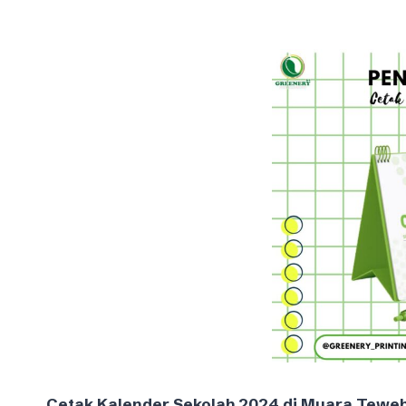
Cetak Kalender Sekolah 2024 di Muara Teweh