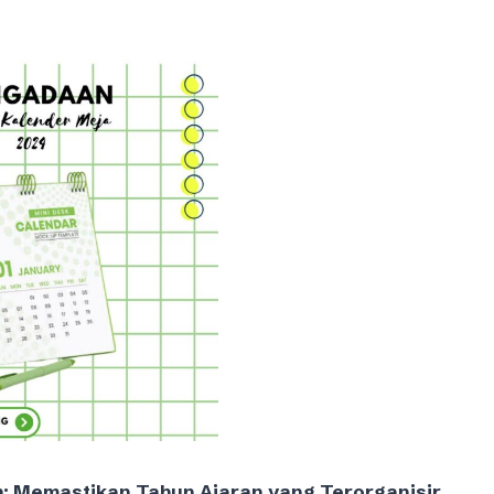
: Memastikan Tahun Ajaran yang Terorganisir