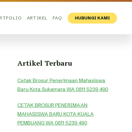
RTFOLIO
ARTIKEL
FAQ
HUBUNGI KAMI
Artikel Terbaru
Cetak Brosur Penerimaan Mahasiswa
Baru Kota Sukamara WA 0811 5239 490
CETAK BROSUR PENERIMAAN
MAHASISWA BARU KOTA KUALA
PEMBUANG WA 0811 5239 490