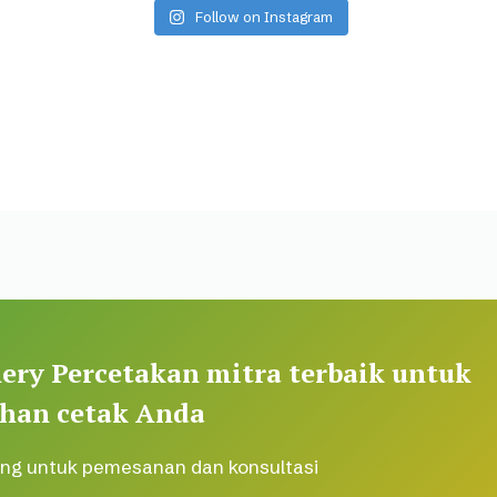
Follow on Instagram
ery Percetakan mitra terbaik untuk
han cetak Anda
ng untuk pemesanan dan konsultasi