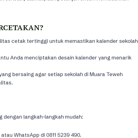
ERCETAKAN?
itas cetak tertinggi untuk memastikan kalender sekolah
ntu Anda menciptakan desain kalender yang menarik
ng bersaing agar setiap sekolah di Muara Teweh
itas.
ng dengan langkah-langkah mudah:
 atau WhatsApp di 0811 5239 490.