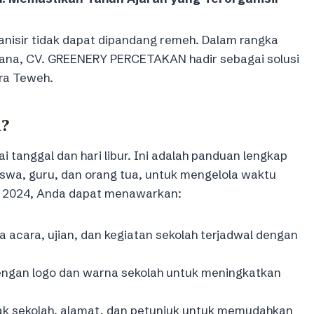
anisir tidak dapat dipandang remeh. Dalam rangka
cana, CV. GREENERY PERCETAKAN hadir sebagai solusi
ara Teweh.
?
 tanggal dan hari libur. Ini adalah panduan lengkap
swa, guru, dan orang tua, untuk mengelola waktu
ah 2024, Anda dapat menawarkan:
 acara, ujian, dan kegiatan sekolah terjadwal dengan
engan logo dan warna sekolah untuk meningkatkan
ak sekolah, alamat, dan petunjuk untuk memudahkan