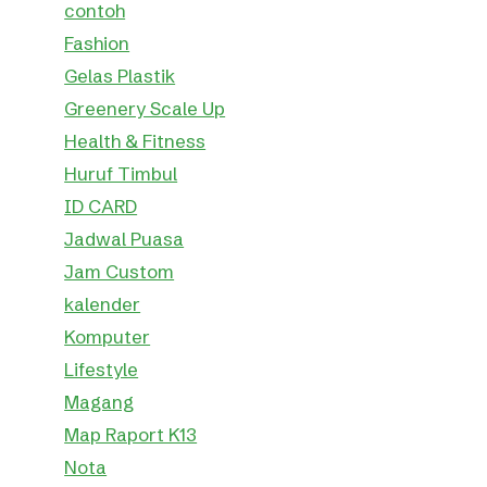
contoh
Fashion
Gelas Plastik
Greenery Scale Up
Health & Fitness
Huruf Timbul
ID CARD
Jadwal Puasa
Jam Custom
kalender
Komputer
Lifestyle
Magang
Map Raport K13
Nota