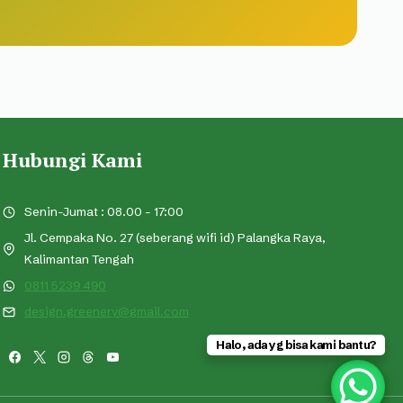
Hubungi Kami
Senin-Jumat : 08.00 - 17:00
Jl. Cempaka No. 27 (seberang wifi id) Palangka Raya,
Kalimantan Tengah
0811 5239 490
design.greenery@gmail.com
Halo, ada yg bisa kami bantu?