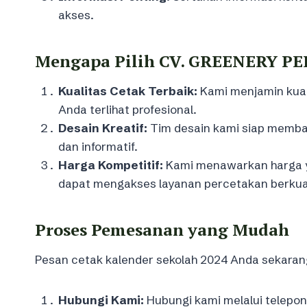
akses.
Mengapa Pilih CV. GREENERY P
Kualitas Cetak Terbaik:
Kami menjamin kual
Anda terlihat profesional.
Desain Kreatif:
Tim desain kami siap memba
dan informatif.
Harga Kompetitif:
Kami menawarkan harga ya
dapat mengakses layanan percetakan berkual
Proses Pemesanan yang Mudah
Pesan cetak kalender sekolah 2024 Anda sekara
Hubungi Kami:
Hubungi kami melalui telepon