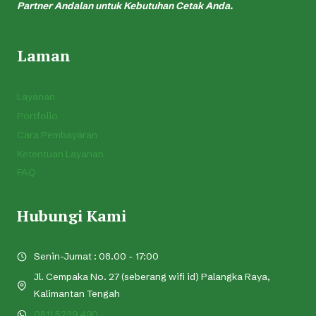
Partner Andalan untuk Kebutuhan Cetak Anda.
Laman
Layanan
Portfolio
Cara Pembayaran
Ketentuan Layanan
FAQ
Hubungi Kami
Senin-Jumat : 08.00 - 17:00
Jl. Cempaka No. 27 (seberang wifi id) Palangka Raya,
Kalimantan Tengah
0811 5239 490