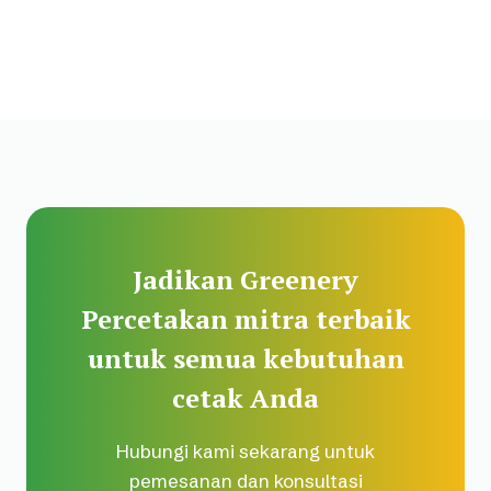
Jadikan Greenery
Percetakan mitra terbaik
untuk semua kebutuhan
cetak Anda
Hubungi kami sekarang untuk
pemesanan dan konsultasi