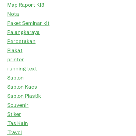
Map Raport K13
Nota
Paket Seminar kit
Palangkaraya
Percetakan
Plakat
printer
running text
Sablon
Sablon Kaos
Sablon Plastik
Souvenir
Stiker
Tas Kain
Travel