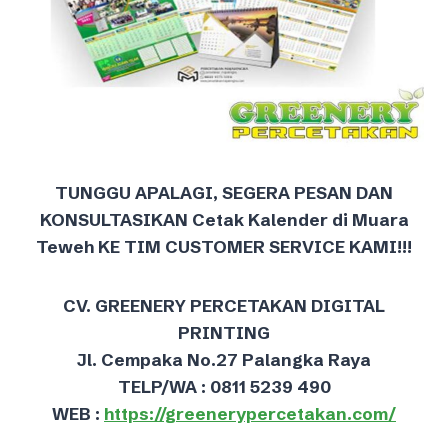
TUNGGU APALAGI, SEGERA PESAN DAN
KONSULTASIKAN Cetak Kalender di Muara
Teweh KE TIM CUSTOMER SERVICE KAMI!!!
CV. GREENERY PERCETAKAN DIGITAL
PRINTING
Jl. Cempaka No.27 Palangka Raya
TELP/WA : 0811 5239 490
WEB :
https://greenerypercetakan.com/