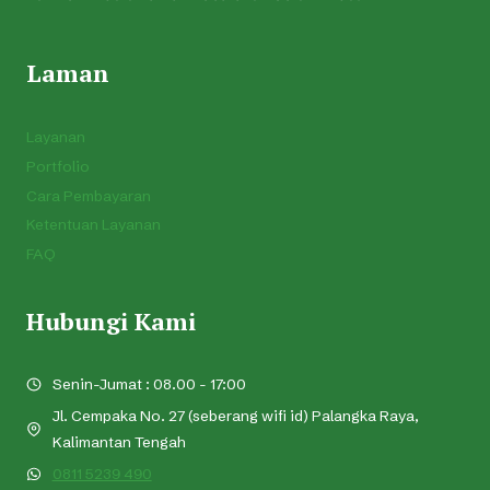
Laman
Layanan
Portfolio
Cara Pembayaran
Ketentuan Layanan
FAQ
Hubungi Kami
Senin-Jumat : 08.00 - 17:00
Jl. Cempaka No. 27 (seberang wifi id) Palangka Raya,
Kalimantan Tengah
0811 5239 490