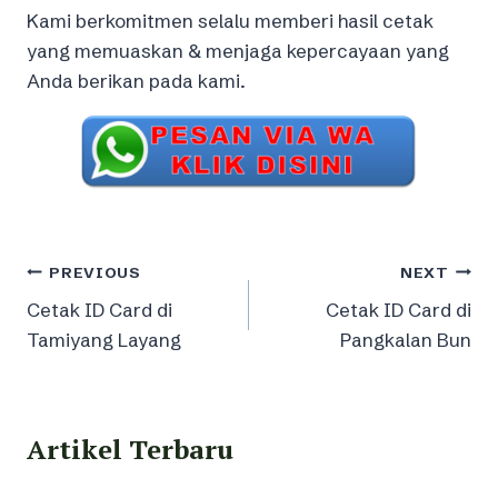
Kami berkomitmen selalu memberi hasil cetak
yang memuaskan & menjaga kepercayaan yang
Anda berikan pada kami.
Post
PREVIOUS
NEXT
Cetak ID Card di
Cetak ID Card di
navigation
Tamiyang Layang
Pangkalan Bun
Artikel Terbaru