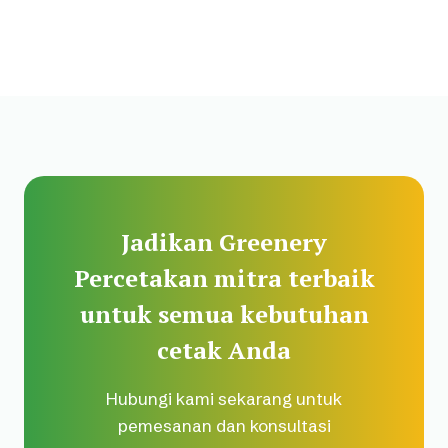
Jadikan Greenery
Percetakan mitra terbaik
untuk semua kebutuhan
cetak Anda
Hubungi kami sekarang untuk
pemesanan dan konsultasi