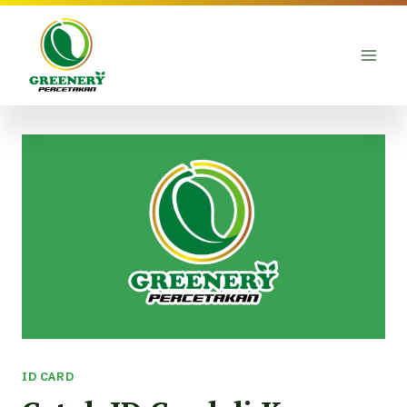
Skip
to
content
ID CARD