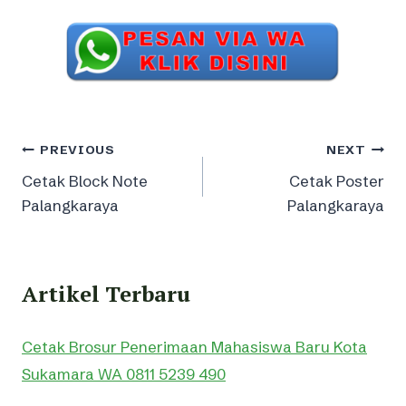
Post
PREVIOUS
NEXT
Cetak Block Note
Cetak Poster
navigation
Palangkaraya
Palangkaraya
Artikel Terbaru
Cetak Brosur Penerimaan Mahasiswa Baru Kota
Sukamara WA 0811 5239 490