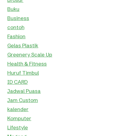
Buku
Business
contoh
Fashion
Gelas Plastik
Greenery Scale Up
Health & Fitness
Huruf Timbul
ID CARD
Jadwal Puasa
Jam Custom
kalender
Komputer
Lifestyle