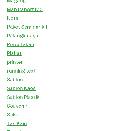
Magang
Map Raport K13
Nota
Paket Seminar kit
Palangkaraya
Percetakan
Plakat
printer
running text
Sablon
Sablon Kaos
Sablon Plastik
Souvenir
Stiker
Tas Kain