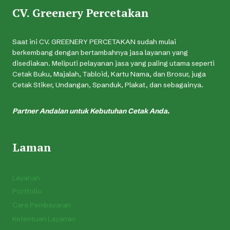
CV. Greenery Percetakan
Saat ini CV. GREENERY PERCETAKAN sudah mulai
berkembang dengan bertambahnya jasa layanan yang
disediakan. Meliputi pelayanan jasa yang paling utama seperti
Cetak Buku, Majalah, Tabloid, Kartu Nama, dan Brosur, juga
Cetak Stiker, Undangan, Spanduk, Plakat, dan sebagainya.
Partner Andalan untuk Kebutuhan Cetak Anda.
Laman
Layanan
Portfolio
Cara Pembayaran
Ketentuan Layanan