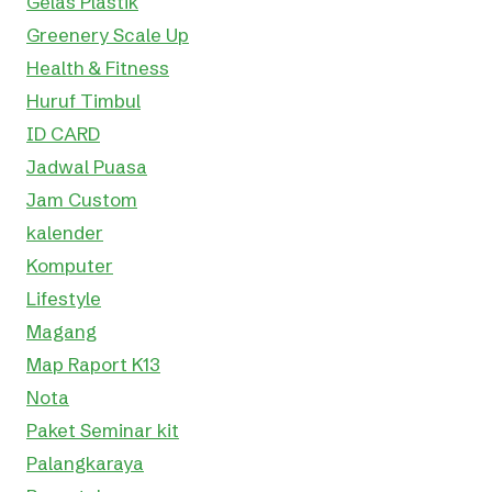
Gelas Plastik
Greenery Scale Up
Health & Fitness
Huruf Timbul
ID CARD
Jadwal Puasa
Jam Custom
kalender
Komputer
Lifestyle
Magang
Map Raport K13
Nota
Paket Seminar kit
Palangkaraya