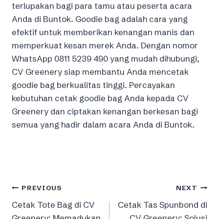
terlupakan bagi para tamu atau peserta acara
Anda di Buntok. Goodie bag adalah cara yang
efektif untuk memberikan kenangan manis dan
memperkuat kesan merek Anda. Dengan nomor
WhatsApp 0811 5239 490 yang mudah dihubungi,
CV Greenery siap membantu Anda mencetak
goodie bag berkualitas tinggi. Percayakan
kebutuhan cetak goodie bag Anda kepada CV
Greenery dan ciptakan kenangan berkesan bagi
semua yang hadir dalam acara Anda di Buntok.
Post
PREVIOUS
NEXT
Cetak Tote Bag di CV
Cetak Tas Spunbond di
navigation
Greenery: Memadukan
CV Greenery: Solusi