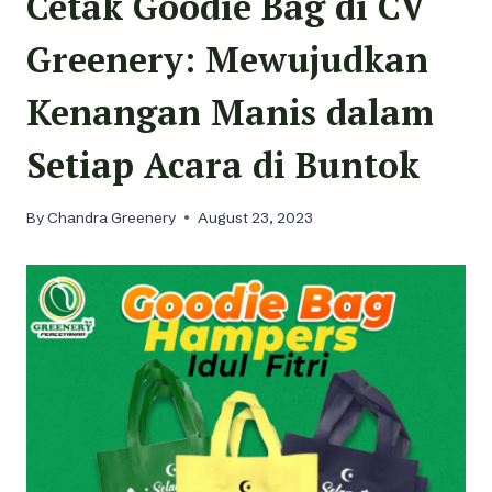
Cetak Goodie Bag di CV
Greenery: Mewujudkan
Kenangan Manis dalam
Setiap Acara di Buntok
By
Chandra Greenery
August 23, 2023