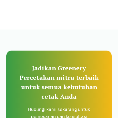
Jadikan Greenery
Percetakan mitra terbaik
untuk semua kebutuhan
cetak Anda
Hubungi kami sekarang untuk
pemesanan dan konsultasi