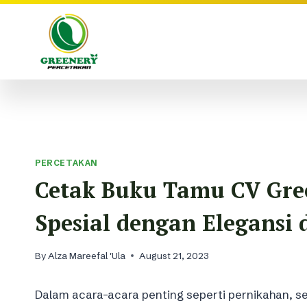
Skip
to
content
PERCETAKAN
Cetak Buku Tamu CV Gr
Spesial dengan Elegansi
By
Alza Mareefal 'Ula
August 21, 2023
Dalam acara-acara penting seperti pernikahan, s