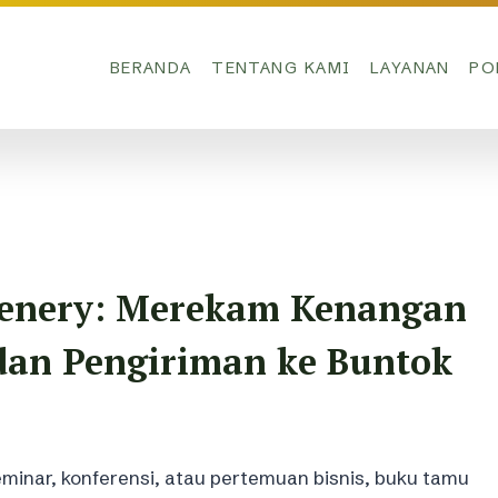
BERANDA
TENTANG KAMI
LAYANAN
PO
eenery: Merekam Kenangan
 dan Pengiriman ke Buntok
eminar, konferensi, atau pertemuan bisnis, buku tamu