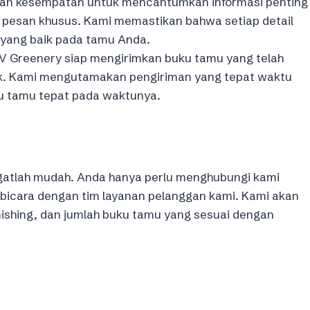
n kesempatan untuk mencantumkan informasi penting
 pesan khusus. Kami memastikan bahwa setiap detail
yang baik pada tamu Anda.
 Greenery siap mengirimkan buku tamu yang telah
ok. Kami mengutamakan pengiriman yang tepat waktu
u tamu tepat pada waktunya.
atlah mudah. Anda hanya perlu menghubungi kami
rbicara dengan tim layanan pelanggan kami. Kami akan
ishing, dan jumlah buku tamu yang sesuai dengan