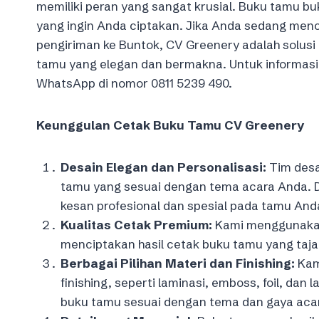
memiliki peran yang sangat krusial. Buku tamu bu
yang ingin Anda ciptakan. Jika Anda sedang menc
pengiriman ke Buntok, CV Greenery adalah solus
tamu yang elegan dan bermakna. Untuk informasi 
WhatsApp di nomor 0811 5239 490.
Keunggulan Cetak Buku Tamu CV Greenery
Desain Elegan dan Personalisasi:
Tim desa
tamu yang sesuai dengan tema acara Anda. 
kesan profesional dan spesial pada tamu And
Kualitas Cetak Premium:
Kami menggunakan 
menciptakan hasil cetak buku tamu yang ta
Berbagai Pilihan Materi dan Finishing:
Kami
finishing, seperti laminasi, emboss, foil, dan
buku tamu sesuai dengan tema dan gaya aca