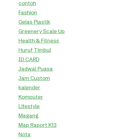
contoh
Fashion
Gelas Plastik
Greenery Scale Up
Health & Fitness
Huruf Timbul
ID CARD
Jadwal Puasa
Jam Custom
kalender
Komputer
Lifestyle
Magang
Map Raport K13
Nota