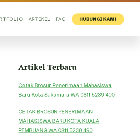
RTFOLIO
ARTIKEL
FAQ
HUBUNGI KAMI
Artikel Terbaru
Cetak Brosur Penerimaan Mahasiswa
Baru Kota Sukamara WA 0811 5239 490
CETAK BROSUR PENERIMAAN
MAHASISWA BARU KOTA KUALA
PEMBUANG WA 0811 5239 490