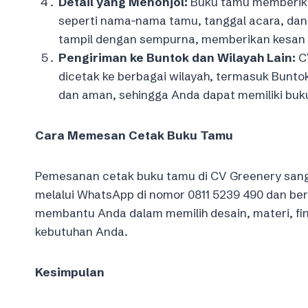
Detail yang Menonjol:
Buku tamu memberika
seperti nama-nama tamu, tanggal acara, dan
tampil dengan sempurna, memberikan kesan 
Pengiriman ke Buntok dan Wilayah Lain:
CV
dicetak ke berbagai wilayah, termasuk Bunt
dan aman, sehingga Anda dapat memiliki buk
Cara Memesan Cetak Buku Tamu
Pemesanan cetak buku tamu di CV Greenery sang
melalui WhatsApp di nomor 0811 5239 490 dan be
membantu Anda dalam memilih desain, materi, fin
kebutuhan Anda.
Kesimpulan