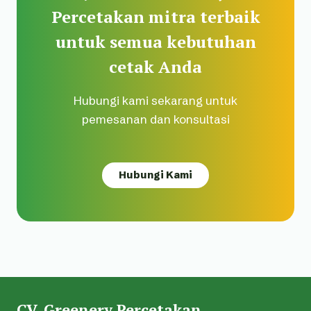
Percetakan mitra terbaik
untuk semua kebutuhan
cetak Anda
Hubungi kami sekarang untuk
pemesanan dan konsultasi
Hubungi Kami
CV. Greenery Percetakan