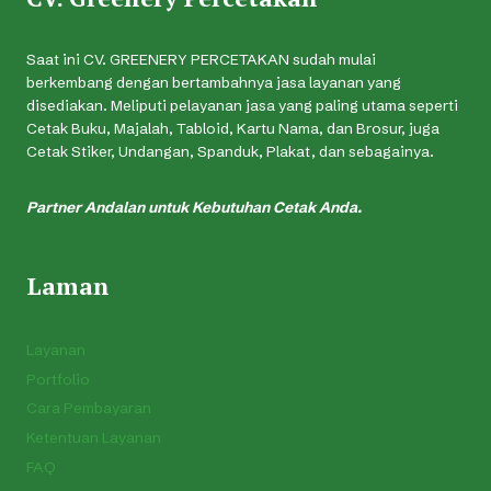
Saat ini CV. GREENERY PERCETAKAN sudah mulai
berkembang dengan bertambahnya jasa layanan yang
disediakan. Meliputi pelayanan jasa yang paling utama seperti
Cetak Buku, Majalah, Tabloid, Kartu Nama, dan Brosur, juga
Cetak Stiker, Undangan, Spanduk, Plakat, dan sebagainya.
Partner Andalan untuk Kebutuhan Cetak Anda.
Laman
Layanan
Portfolio
Cara Pembayaran
Ketentuan Layanan
FAQ