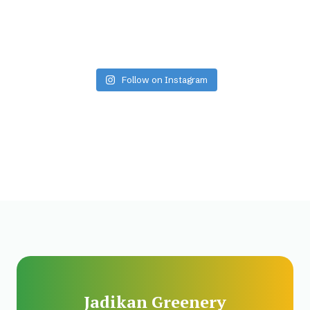
Follow on Instagram
Jadikan Greenery