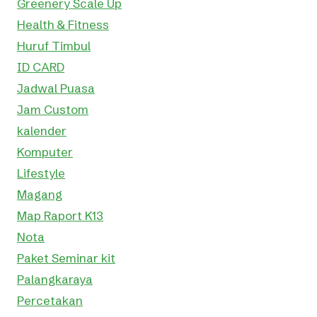
Greenery Scale Up
Health & Fitness
Huruf Timbul
ID CARD
Jadwal Puasa
Jam Custom
kalender
Komputer
Lifestyle
Magang
Map Raport K13
Nota
Paket Seminar kit
Palangkaraya
Percetakan