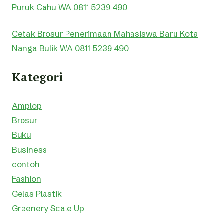
Puruk Cahu WA 0811 5239 490
Cetak Brosur Penerimaan Mahasiswa Baru Kota
Nanga Bulik WA 0811 5239 490
Kategori
Amplop
Brosur
Buku
Business
contoh
Fashion
Gelas Plastik
Greenery Scale Up