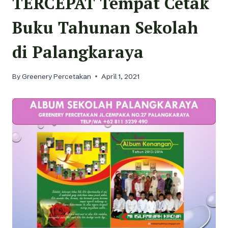
TERCEPAT Tempat Cetak
Buku Tahunan Sekolah
di Palangkaraya
By
Greenery Percetakan
April 1, 2021