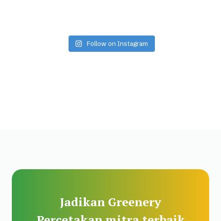
Follow on Instagram
Jadikan Greenery
Percetakan mitra terbaik