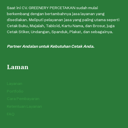
Saat ini CV. GREENERY PERCETAKAN sudah mulai
berkembang dengan bertambahnya jasa layanan yang
disediakan. Meliputi pelayanan jasa yang paling utama seperti
Cetak Buku, Majalah, Tabloid, Kartu Nama, dan Brosur, juga
Cetak Stiker, Undangan, Spanduk, Plakat, dan sebagainya.
Partner Andalan untuk Kebutuhan Cetak Anda.
Laman
Layanan
Portfolio
Cara Pembayaran
Ketentuan Layanan
FAQ