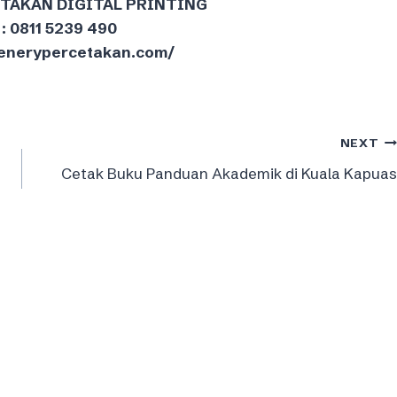
ETAKAN DIGITAL PRINTING
: 0811 5239 490
reenerypercetakan.com/
NEXT
Cetak Buku Panduan Akademik di Kuala Kapuas