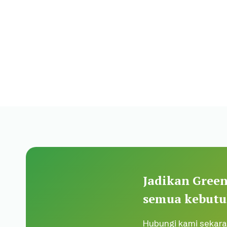
Jadikan Green
semua kebutu
Hubungi kami sekara