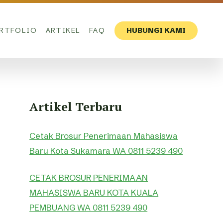
RTFOLIO
ARTIKEL
FAQ
HUBUNGI KAMI
Artikel Terbaru
Cetak Brosur Penerimaan Mahasiswa
Baru Kota Sukamara WA 0811 5239 490
CETAK BROSUR PENERIMAAN
MAHASISWA BARU KOTA KUALA
PEMBUANG WA 0811 5239 490