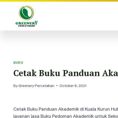
Skip
to
content
BUKU
Cetak Buku Panduan Aka
By
Greenery Percetakan
October 8, 2021
Cetak Buku Panduan Akademik di Kuala Kurun Hu
layanan jasa Buku Pedoman Akademik untuk Sekol