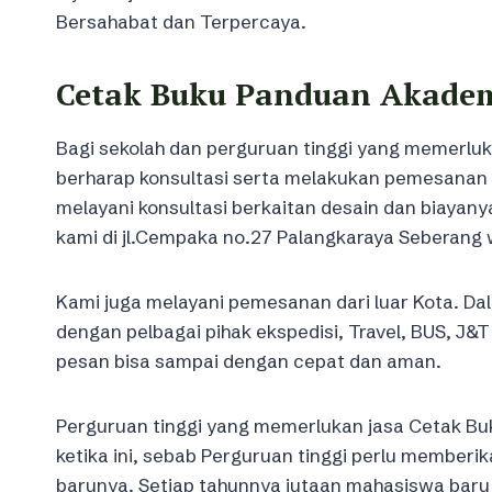
Bersahabat dan Terpercaya.
Cetak Buku Panduan Akadem
Bagi sekolah dan perguruan tinggi yang memerlu
berharap konsultasi serta melakukan pemesanan s
melayani konsultasi berkaitan desain dan biayany
kami di jl.Cempaka no.27 Palangkaraya Seberang wi
Kami juga melayani pemesanan dari luar Kota. Dal
dengan pelbagai pihak ekspedisi, Travel, BUS, J&
pesan bisa sampai dengan cepat dan aman.
Perguruan tinggi yang memerlukan jasa Cetak Bu
ketika ini, sebab Perguruan tinggi perlu member
barunya. Setiap tahunnya jutaan mahasiswa baru d