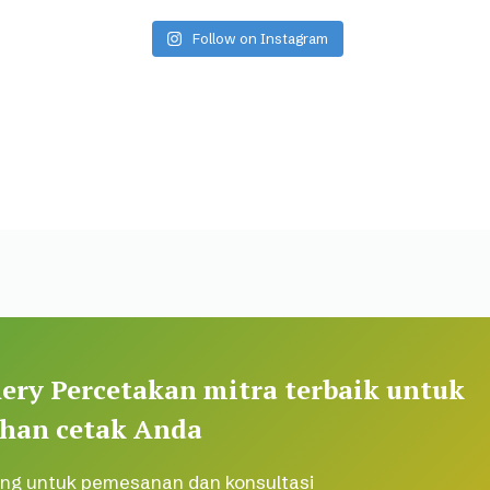
Follow on Instagram
ery Percetakan mitra terbaik untuk
han cetak Anda
ng untuk pemesanan dan konsultasi