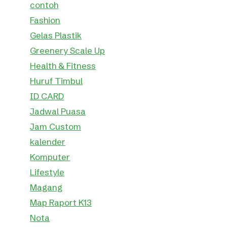
contoh
Fashion
Gelas Plastik
Greenery Scale Up
Health & Fitness
Huruf Timbul
ID CARD
Jadwal Puasa
Jam Custom
kalender
Komputer
Lifestyle
Magang
Map Raport K13
Nota