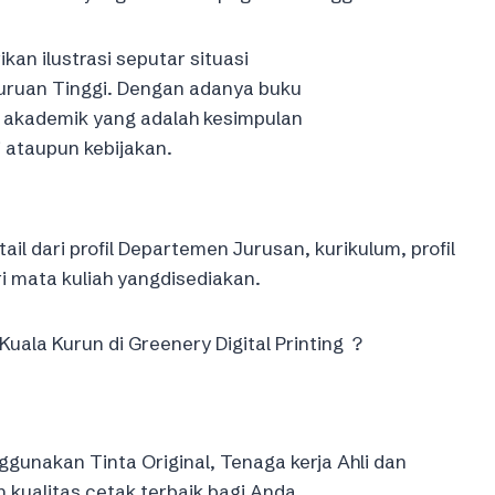
kan ilustrasi seputar situasi
guruan Tinggi. Dengan adanya buku
n akademik yang adalah kesimpulan
 ataupun kebijakan.
 dari profil Departemen Jurusan, kurikulum, profil
i mata kuliah yangdisediakan.
ala Kurun di Greenery Digital Printing ?
gunakan Tinta Original, Tenaga kerja Ahli dan
ualitas cetak terbaik bagi Anda.