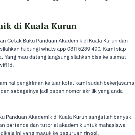
ik di Kuala Kurun
kan Cetak Buku Panduan Akademik di Kuala Kurun dan
ilahkan hubungi whats app 0811 5239 490. Kami siap
a. Yang mau datang langsung silahkan bisa ke alamat
fi id.
am hal pengiriman ke luar kota, kami sudah bekerjasama
T dan sebagainya jadi papan nomor akrilik yang anda
ku Panduan Akademik di Kuala Kurun sangatlah banyak
ikan pertanda dan tutorial akademik untuk mahasiswa
ikala ini yang masuk ke peguruan tinggi.