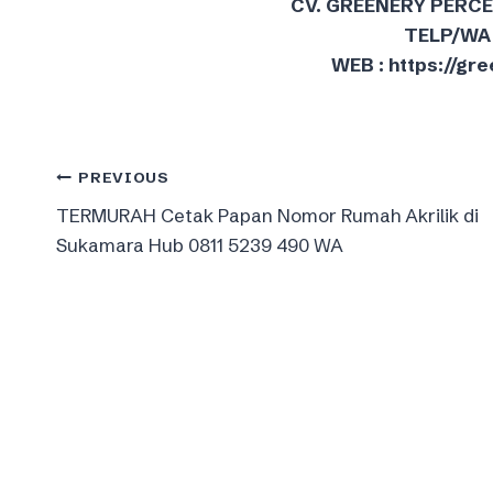
CV. GREENERY PERC
TELP/WA 
WEB : https://g
Post
PREVIOUS
TERMURAH Cetak Papan Nomor Rumah Akrilik di
navigation
Sukamara Hub 0811 5239 490 WA