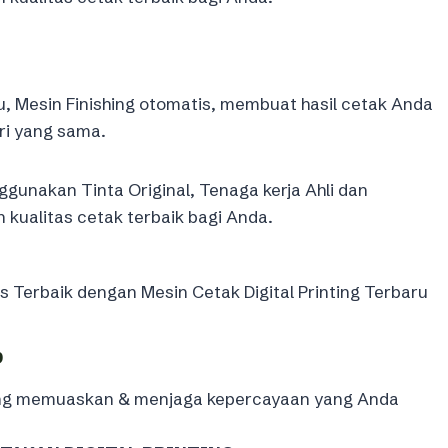
u, Mesin Finishing otomatis, membuat hasil cetak Anda
ri yang sama.
gunakan Tinta Original, Tenaga kerja Ahli dan
ualitas cetak terbaik bagi Anda.
Terbaik dengan Mesin Cetak Digital Printing Terbaru
b
yang memuaskan & menjaga kepercayaan yang Anda