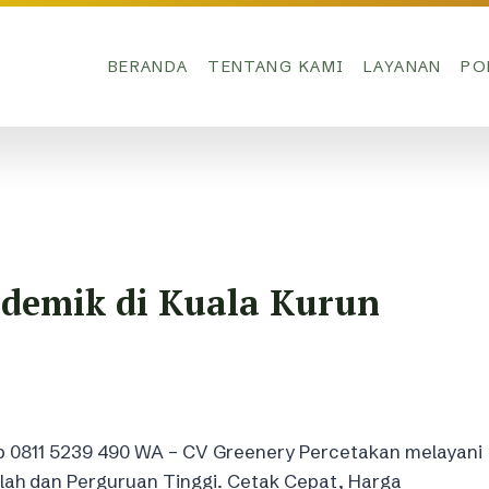
BERANDA
TENTANG KAMI
LAYANAN
PO
demik di Kuala Kurun
b 0811 5239 490 WA – CV Greenery Percetakan melayani
ah dan Perguruan Tinggi. Cetak Cepat, Harga