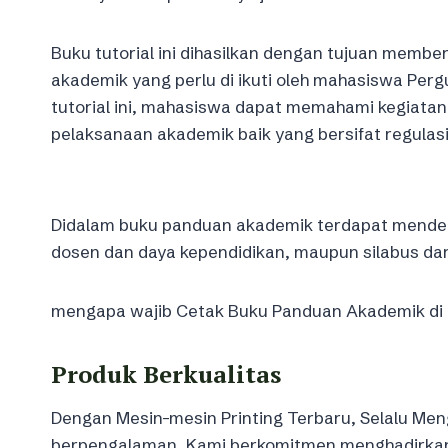
Buku tutorial ini dihasilkan dengan tujuan memberi
akademik yang perlu di ikuti oleh mahasiswa Per
tutorial ini, mahasiswa dapat memahami kegiata
pelaksanaan akademik baik yang bersifat regulasi
Didalam buku panduan akademik terdapat mendetail
dosen dan daya kependidikan, maupun silabus dar
mengapa wajib Cetak Buku Panduan Akademik di Ku
Produk Berkualitas
Dengan Mesin-mesin Printing Terbaru, Selalu Meng
berpengalaman, Kami berkomitmen menghadirkan k