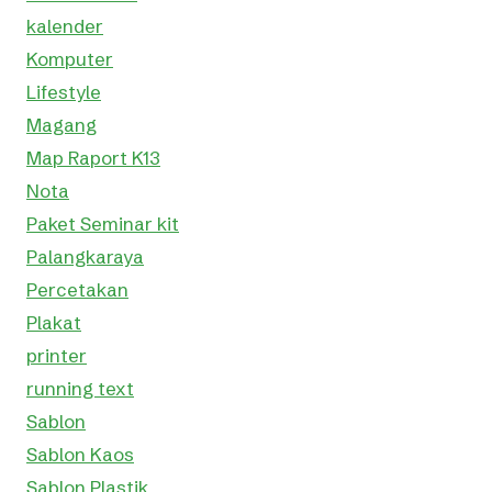
kalender
Komputer
Lifestyle
Magang
Map Raport K13
Nota
Paket Seminar kit
Palangkaraya
Percetakan
Plakat
printer
running text
Sablon
Sablon Kaos
Sablon Plastik