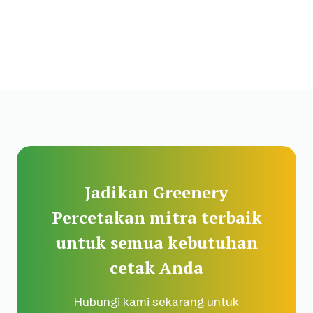
Jadikan Greenery
Percetakan mitra terbaik
untuk semua kebutuhan
cetak Anda
Hubungi kami sekarang untuk