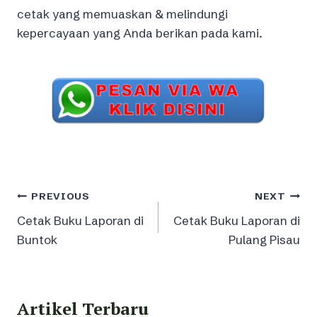
cetak yang memuaskan & melindungi
kepercayaan yang Anda berikan pada kami.
Post
PREVIOUS
NEXT
Cetak Buku Laporan di
Cetak Buku Laporan di
navigation
Buntok
Pulang Pisau
Artikel Terbaru