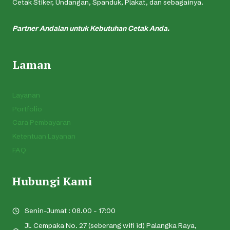
Cetak Stiker, Undangan, Spanduk, Plakat, dan sebagainya.
Partner Andalan untuk Kebutuhan Cetak Anda.
Laman
Layanan
Portfolio
Cara Pembayaran
Ketentuan Layanan
FAQ
Hubungi Kami
Senin-Jumat : 08.00 - 17:00
Jl. Cempaka No. 27 (seberang wifi id) Palangka Raya,