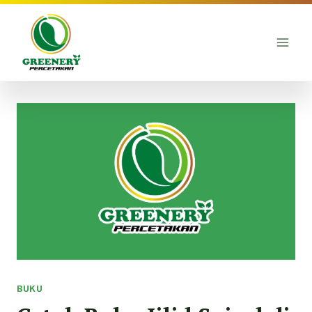
Skip
to
content
BUKU