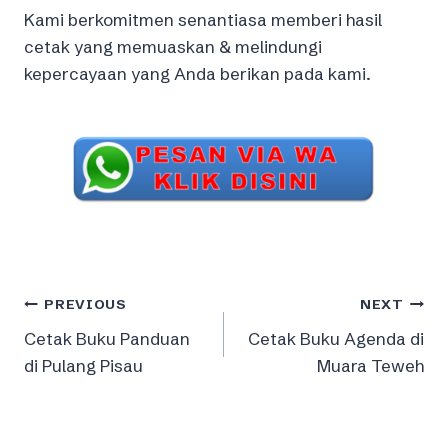
Kami berkomitmen senantiasa memberi hasil
cetak yang memuaskan & melindungi
kepercayaan yang Anda berikan pada kami.
Post
PREVIOUS
NEXT
Cetak Buku Panduan
Cetak Buku Agenda di
navigation
di Pulang Pisau
Muara Teweh