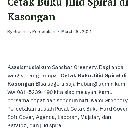
Cetak Buku Jilid Spiral di
Kasongan
By
Greenery Percetakan
March 30, 2021
Assalamualaikum Sahabat Greenery, Bagi anda
yang senang Tempat
Cetak Buku Jilid Spiral di
Kasongan
Bisa segera saja Hubungi admin kami
WA 0811-5239-490 kita siap melayani kamu
bersama cepat dan sepenuh hati. Kami Greenery
Percetakan adalah Pusat Cetak Buku Hard Cover,
Soft Cover, Agenda, Laporan, Majalah, dan
Katalog, dan jilid spiral.