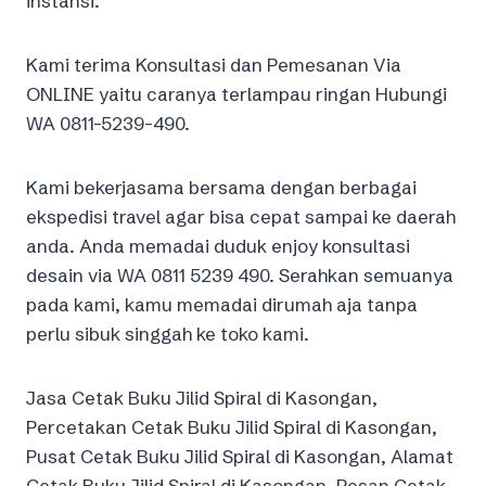
instansi.
Kami terima Konsultasi dan Pemesanan Via
ONLINE yaitu caranya terlampau ringan Hubungi
WA 0811-5239-490.
Kami bekerjasama bersama dengan berbagai
ekspedisi travel agar bisa cepat sampai ke daerah
anda. Anda memadai duduk enjoy konsultasi
desain via WA 0811 5239 490. Serahkan semuanya
pada kami, kamu memadai dirumah aja tanpa
perlu sibuk singgah ke toko kami.
Jasa Cetak Buku Jilid Spiral di Kasongan,
Percetakan Cetak Buku Jilid Spiral di Kasongan,
Pusat Cetak Buku Jilid Spiral di Kasongan, Alamat
Cetak Buku Jilid Spiral di Kasongan, Pesan Cetak