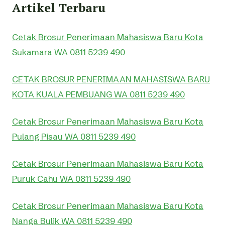
Artikel Terbaru
Cetak Brosur Penerimaan Mahasiswa Baru Kota
Sukamara WA 0811 5239 490
CETAK BROSUR PENERIMAAN MAHASISWA BARU
KOTA KUALA PEMBUANG WA 0811 5239 490
Cetak Brosur Penerimaan Mahasiswa Baru Kota
Pulang Pisau WA 0811 5239 490
Cetak Brosur Penerimaan Mahasiswa Baru Kota
Puruk Cahu WA 0811 5239 490
Cetak Brosur Penerimaan Mahasiswa Baru Kota
Nanga Bulik WA 0811 5239 490