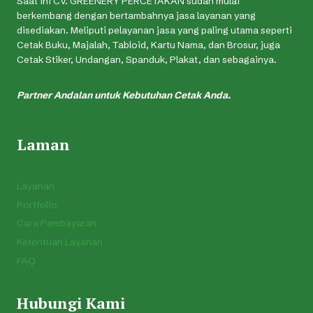
Saat ini CV. GREENERY PERCETAKAN sudah mulai
berkembang dengan bertambahnya jasa layanan yang
disediakan. Meliputi pelayanan jasa yang paling utama seperti
Cetak Buku, Majalah, Tabloid, Kartu Nama, dan Brosur, juga
Cetak Stiker, Undangan, Spanduk, Plakat, dan sebagainya.
Partner Andalan untuk Kebutuhan Cetak Anda.
Laman
Layanan
Portfolio
Cara Pembayaran
Ketentuan Layanan
FAQ
Hubungi Kami