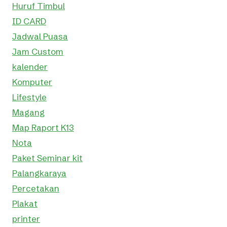
Huruf Timbul
ID CARD
Jadwal Puasa
Jam Custom
kalender
Komputer
Lifestyle
Magang
Map Raport K13
Nota
Paket Seminar kit
Palangkaraya
Percetakan
Plakat
printer