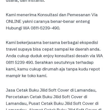
usaha, dan instansi.
Kami menerima Konsultasi dan Pemesanan Via
ONLINE yakni caranya benar-benar enteng
Hubungi WA 0811-5239-490.
Kami bekerjasama bersama berbagai ekspedisi
travel supaya bisa cepat sampai ke daerah anda.
Anda cukup duduk enjoy konsultasi desain via WA
0811 5239 490. Serahkan seutuhnya terhadap
kami, kamu cukup dirumah aja tanpa kudu repot
mampir ke toko kami.
Jasa Cetak Buku Jilid Soft Cover di Lamandau,
Percetakan Cetak Buku Jilid Soft Cover di
Lamandau, Pusat Cetak Buku Jilid Soft Cover di
Lamandau, Alamat Cetak Buku Jilid Soft Cover di