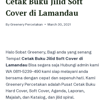
Cetak Buku Jilid Soft
Cover di Lamandau
By
Greenery Percetakan
March 30, 2021
Halo Sobat Greenery, Bagi anda yang senang
Tempat
Cetak Buku Jilid Soft Cover di
Lamandau
Bisa segera saja Hubungi admin kami
WA 0811-5239-490 kami siap melayani anda
bersama dengan cepat dan sepenuh hati. Kami
Greenery Percetakan adalah Pusat Cetak Buku
Hard Cover, Soft Cover, Agenda, Laporan,
Majalah, dan Katalog, dan jilid spiral.