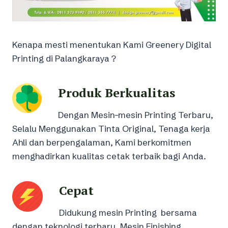
Kenapa mesti menentukan Kami Greenery Digital
Printing di Palangkaraya ?
Produk Berkualitas
Dengan Mesin-mesin Printing Terbaru,
Selalu Menggunakan Tinta Original, Tenaga kerja
Ahli dan berpengalaman, Kami berkomitmen
menghadirkan kualitas cetak terbaik bagi Anda.
Cepat
Didukung mesin Printing bersama
dengan teknologi terbaru, Mesin Finishing