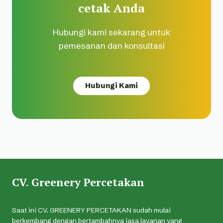
cetak Anda
Hubungi kami sekarang untuk
pemesanan dan konsultasi
Hubungi Kami
CV. Greenery Percetakan
Saat ini CV. GREENERY PERCETAKAN sudah mulai
berkembang dengan bertambahnya jasa layanan yang