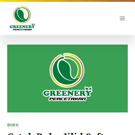
Skip
to
content
BUKU