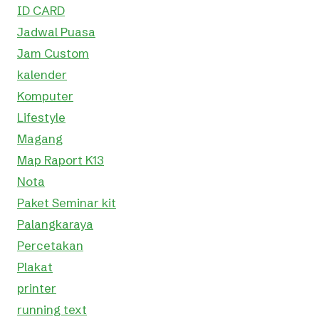
ID CARD
Jadwal Puasa
Jam Custom
kalender
Komputer
Lifestyle
Magang
Map Raport K13
Nota
Paket Seminar kit
Palangkaraya
Percetakan
Plakat
printer
running text