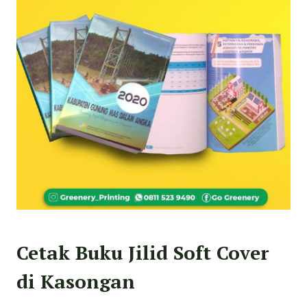
Cetak Buku Jilid Soft Cover
di Kasongan