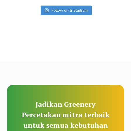
Follow on Instagram
Jadikan Greenery
Percetakan mitra terbaik
untuk semua kebutuhan