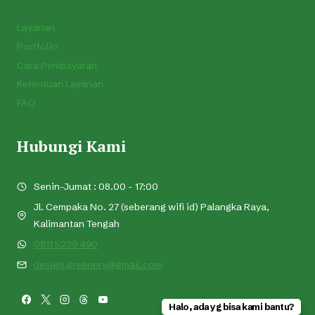
Layanan
Portfolio
Cara Pembayaran
Ketentuan Layanan
FAQ
Hubungi Kami
Senin-Jumat : 08.00 - 17:00
Jl. Cempaka No. 27 (seberang wifi id) Palangka Raya,
Kalimantan Tengah
0811 5239 490
design.greenery@gmail.com
Halo, ada yg bisa kami bantu?