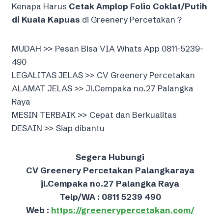
Kenapa Harus
Cetak Amplop Folio Coklat/Putih
di Kuala Kapuas
di Greenery Percetakan ?
MUDAH >> Pesan Bisa VIA Whats App 0811-5239-
490
LEGALITAS JELAS >> CV Greenery Percetakan
ALAMAT JELAS >> Jl.Cempaka no.27 Palangka
Raya
MESIN TERBAIK >> Cepat dan Berkualitas
DESAIN >> Siap dibantu
Segera Hubungi
CV Greenery Percetakan Palangkaraya
jl.Cempaka no.27 Palangka Raya
Telp/WA : 0811 5239 490
Web :
https://greenerypercetakan.com/