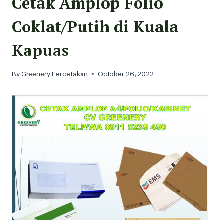
Cetak Amplop Folio
Coklat/Putih di Kuala
Kapuas
By
Greenery Percetakan
October 26, 2022