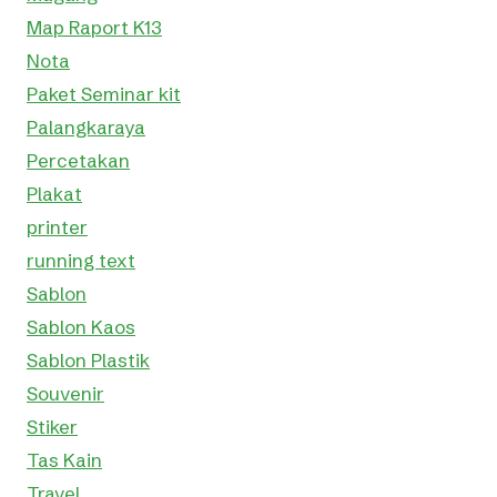
Map Raport K13
Nota
Paket Seminar kit
Palangkaraya
Percetakan
Plakat
printer
running text
Sablon
Sablon Kaos
Sablon Plastik
Souvenir
Stiker
Tas Kain
Travel