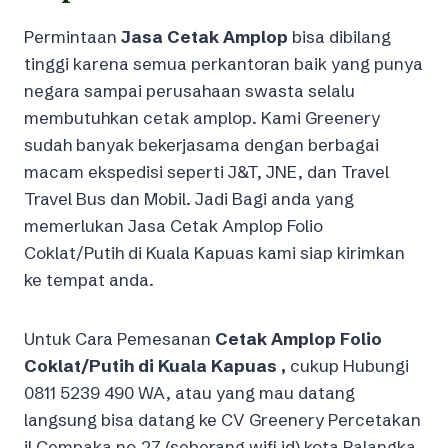
Permintaan
Jasa Cetak Amplop
bisa dibilang
tinggi karena semua perkantoran baik yang punya
negara sampai perusahaan swasta selalu
membutuhkan cetak amplop. Kami Greenery
sudah banyak bekerjasama dengan berbagai
macam ekspedisi seperti J&T, JNE, dan Travel
Travel Bus dan Mobil. Jadi Bagi anda yang
memerlukan Jasa Cetak Amplop Folio
Coklat/Putih di Kuala Kapuas kami siap kirimkan
ke tempat anda.
Untuk Cara Pemesanan
Cetak Amplop Folio
Coklat/Putih di Kuala Kapuas ,
cukup Hubungi
0811 5239 490 WA, atau yang mau datang
langsung bisa datang ke CV Greenery Percetakan
jl.Cempaka no.27 (seberang wifi id) kota Palangka