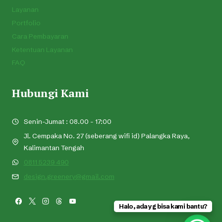
Layanan
Portfolio
Cara Pembayaran
Ketentuan Layanan
FAQ
Hubungi Kami
Senin-Jumat : 08.00 - 17:00
Jl. Cempaka No. 27 (seberang wifi id) Palangka Raya,
Kalimantan Tengah
0811 5239 490
design.greenery@gmail.com
Halo, ada yg bisa kami bantu?