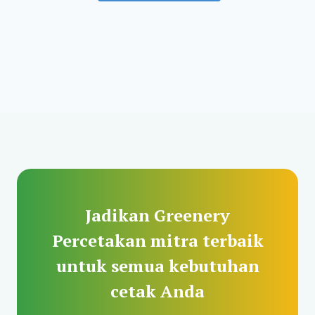
Jadikan Greenery
Percetakan mitra terbaik
untuk semua kebutuhan
cetak Anda