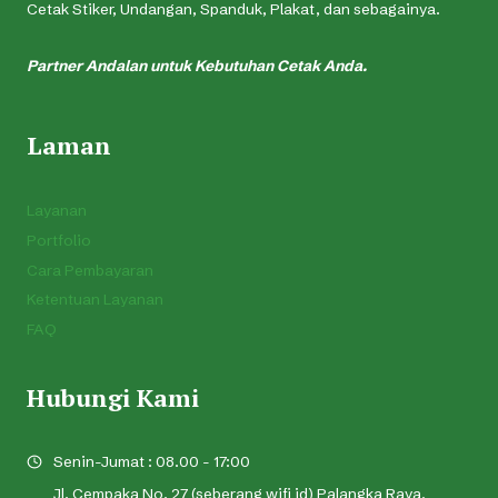
Cetak Stiker, Undangan, Spanduk, Plakat, dan sebagainya.
Partner Andalan untuk Kebutuhan Cetak Anda.
Laman
Layanan
Portfolio
Cara Pembayaran
Ketentuan Layanan
FAQ
Hubungi Kami
Senin-Jumat : 08.00 - 17:00
Jl. Cempaka No. 27 (seberang wifi id) Palangka Raya,